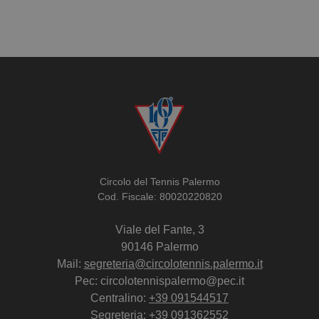
Circolo del Tennis Palermo
Cod. Fiscale: 80020220820
Viale del Fante, 3
90146 Palermo
Mail:
segreteria@circolotennis.palermo.it
Pec: circolotennispalermo@pec.it
Centralino:
+39 091544517
Segreteria:
+39 091362552