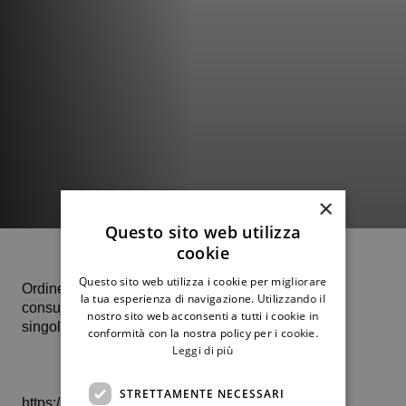
×
Questo sito web utilizza
cookie
Questo sito web utilizza i cookie per migliorare
Ordine di gioco del 29 giugno e link al puc per
la tua esperienza di navigazione. Utilizzando il
consultare i due tabelloni maschile e femminile di
nostro sito web acconsenti a tutti i cookie in
singolare over 30
conformità con la nostra policy per i cookie.
Leggi di più
STRETTAMENTE NECESSARI
https://www.fitp.it/Tornei/Dettaglio-Competizione?