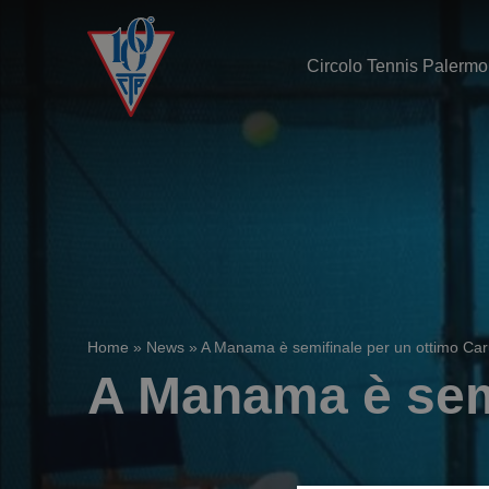
Circolo Tennis Palermo
Home
»
News
»
A Manama è semifinale per un ottimo Ca
A Manama è semi