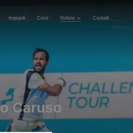
Impianti
Corsi
Notizie
Contatti
mo Caruso