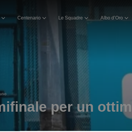
Centenario
Le Squadre
Albo d’Oro
ruso
finale per un otti