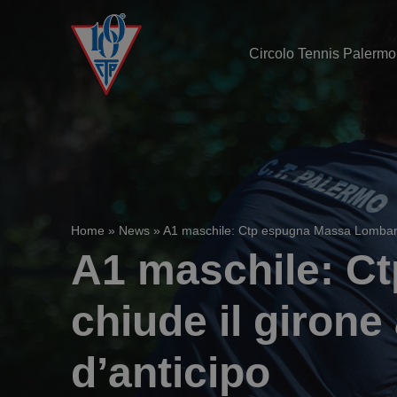
Circolo Tennis Palermo
Home
»
News
»
A1 maschile: Ctp espugna Massa Lombarda 
A1 maschile: C
chiude il girone
d’anticipo