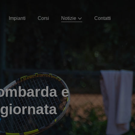
Impianti
Corsi
Notizie
Contatti
Lombarda e
 giornata