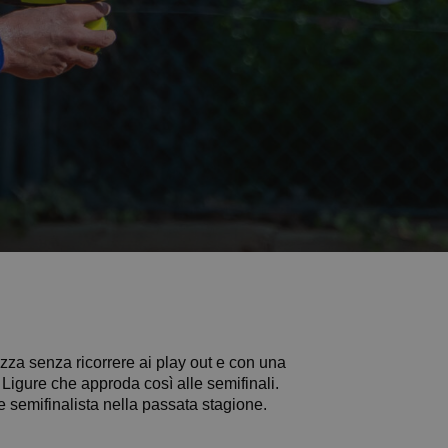
zza senza ricorrere ai play out e con una
 Ligure che approda così alle semifinali.
 2022 e semifinalista nella passata stagione.