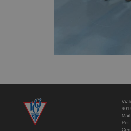
Vial
901
Mail
Pec:
Cent