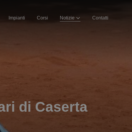
Impianti
Corsi
Notizie
Contatti
ari di Caserta