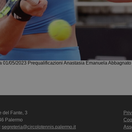
ma 01/05/2023 Prequalificazioni Anastasia Emanuela Abbagnato
e del Fante, 3
Priv
46 Palermo
Coo
:
segreteria@circolotennis.palermo.it
Ass