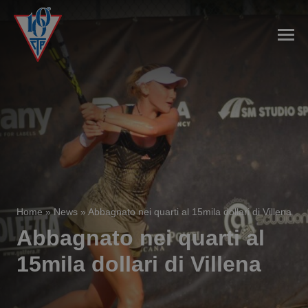
Home
»
News
»
Abbagnato nei quarti al 15mila dollari di Villena
Abbagnato nei quarti al
15mila dollari di Villena