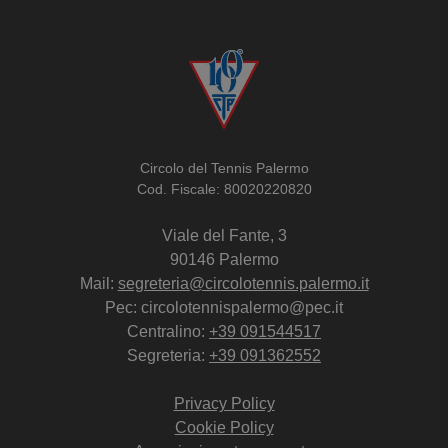
Circolo del Tennis Palermo
Cod. Fiscale: 80020220820
Viale del Fante, 3
90146 Palermo
Mail:
segreteria@circolotennis.palermo.it
Pec: circolotennispalermo@pec.it
Centralino:
+39 091544517
Segreteria:
+39 091362552
Privacy Policy
Cookie Policy