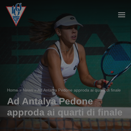
Home
»
News
»
Ad Antalya Pedone approda ai quarti di finale
Ad Antalya Pedone
approda ai quarti di finale