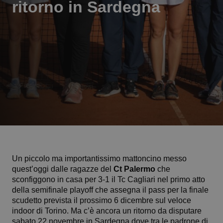
ritorno in Sardegna
Un piccolo ma importantissimo mattoncino messo
quest’oggi dalle ragazze del
Ct Palermo
che
sconfiggono in casa per 3-1 il Tc Cagliari nel primo atto
della semifinale playoff che assegna il pass per la finale
scudetto prevista il prossimo 6 dicembre sul veloce
indoor di Torino. Ma c’è ancora un ritorno da disputare
sabato 22 novembre in Sardegna dove tra le padrone di