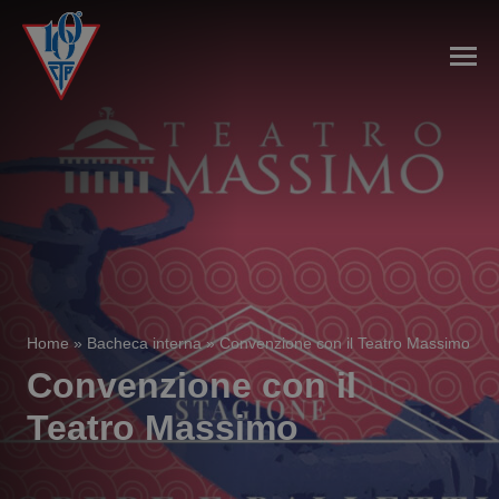
Home
»
Bacheca interna
»
Convenzione con il Teatro Massimo
Convenzione con il
Teatro Massimo