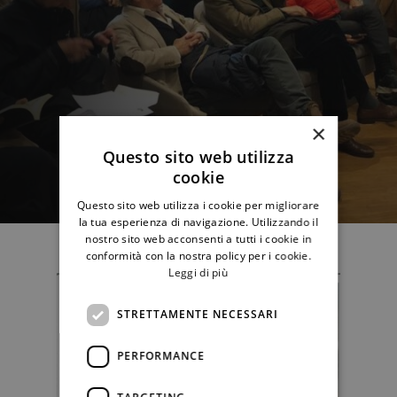
×
Questo sito web utilizza
cookie
Questo sito web utilizza i cookie per migliorare
la tua esperienza di navigazione. Utilizzando il
nostro sito web acconsenti a tutti i cookie in
conformità con la nostra policy per i cookie.
Leggi di più
STRETTAMENTE NECESSARI
PERFORMANCE