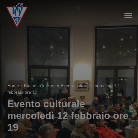
Home
»
Bacheca interna
»
Evento culturale mercoledì 12
febbraio ore 19
Evento culturale
mercoledì 12 febbraio ore
19