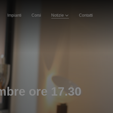
Impianti
Corsi
Notizie
Contatti
mbre ore 17.30