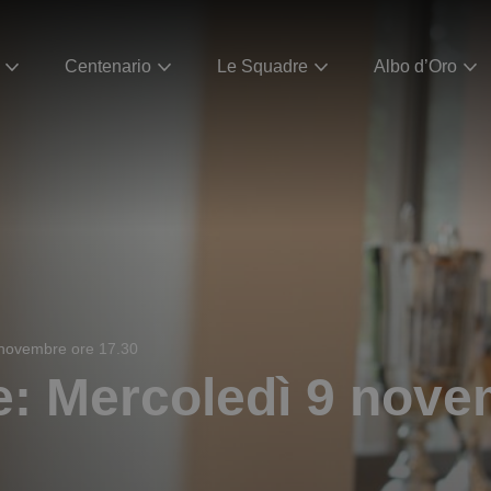
Centenario
Le Squadre
Albo d’Oro
 novembre ore 17.30
e: Mercoledì 9 nove