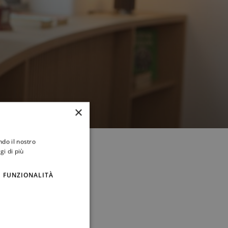
×
ndo il nostro
gi di più
FUNZIONALITÀ
iversitario.