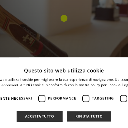
Questo sito web utilizza cookie
web utilizza i cookie per migliorare la tua esperienza di navigazione. Utilizza
 acconsenti a tutti i cookie in conformità con la nostra policy per i cookie.
Leg
ENTE NECESSARI
PERFORMANCE
TARGETING
aurizio Carta Assessore Comunale all’Urbanistica e docente un
ACCETTA TUTTO
RIFIUTA TUTTO