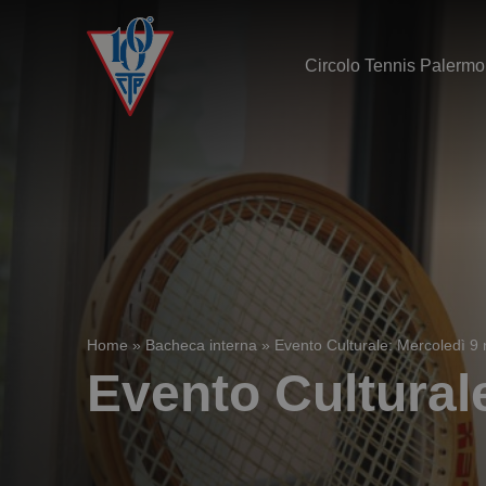
Circolo Tennis Palermo
Home
»
Bacheca interna
»
Evento Culturale: Mercoledì 9
Evento Cultural