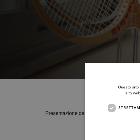
Questo sito 
sito web
STRETTAM
Presentazione del libro Homo Urbanus di M