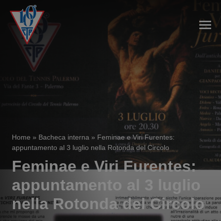
Home
»
Bacheca interna
»
Feminae e Viri Furentes:
appuntamento al 3 luglio nella Rotonda del Circolo
Feminae e Viri Furentes:
appuntamento al 3 luglio
nella Rotonda del Circolo