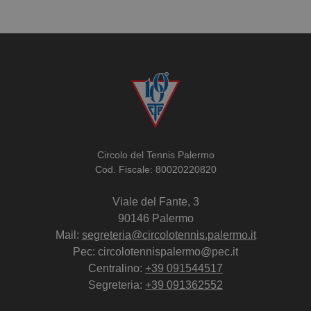
Circolo del Tennis Palermo
Cod. Fiscale: 80020220820
Viale del Fante, 3
90146 Palermo
Mail:
segreteria@circolotennis.palermo.it
Pec: circolotennispalermo@pec.it
Centralino:
+39 091544517
Segreteria:
+39 091362552