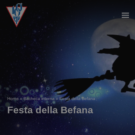
Home
»
Bacheca interna
»
Festa della Befana
Festa della Befana