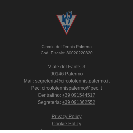
Circolo del Tennis Palermo
Cod. Fiscale: 80020220820
Viale del Fante, 3
90146 Palermo
Mail:
segreteria@circolotennis.palermo.it
Pec: circolotennispalermo@pec.it
Centralino:
+39 091544517
Segreteria:
+39 091362552
Privacy Policy
Cookie Policy
Associazione trasparente