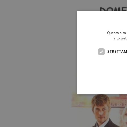
Questo sito 
sito web
STRETTAM