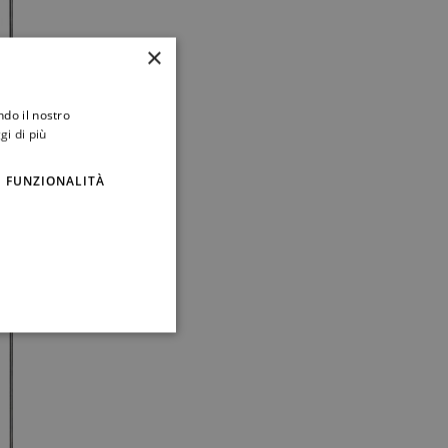
×
ndo il nostro
gi di più
FUNZIONALITÀ