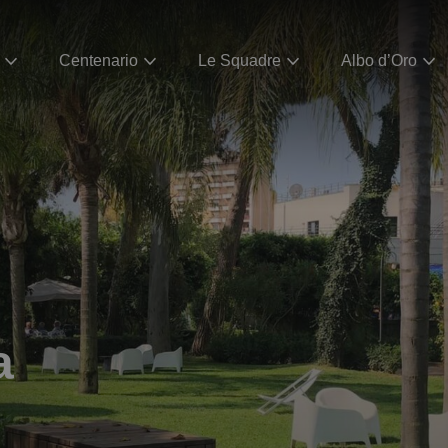
Centenario
Le Squadre
Albo d’Oro
a