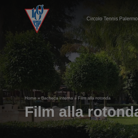
Circolo Tennis Palermo
Home
»
Bacheca interna
»
Film alla rotonda
Film alla rotond