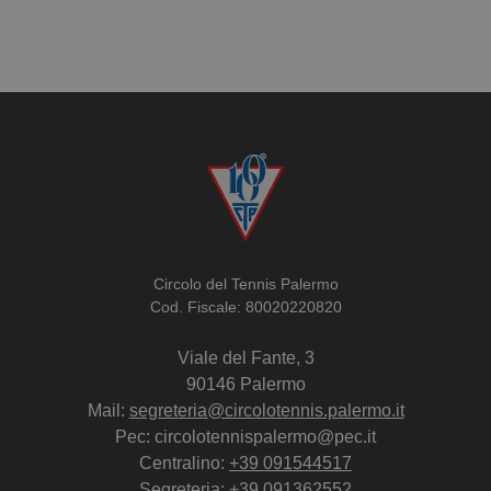
Circolo del Tennis Palermo
Cod. Fiscale: 80020220820
Viale del Fante, 3
90146 Palermo
Mail:
segreteria@circolotennis.palermo.it
Pec: circolotennispalermo@pec.it
Centralino:
+39 091544517
Segreteria:
+39 091362552