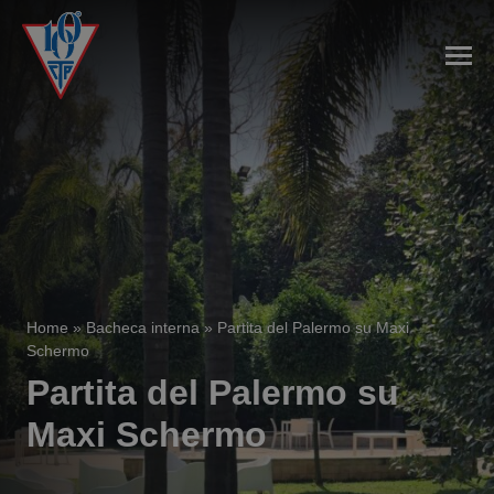
Home
»
Bacheca interna
»
Partita del Palermo su Maxi
Schermo
Partita del Palermo su
Maxi Schermo