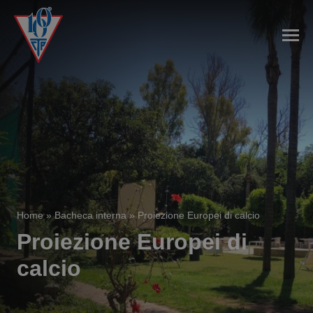
Home
»
Bacheca interna
»
Proiezione Europei di calcio
Proiezione Europei di
calcio