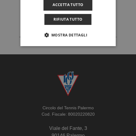
ACCETTA TUTTO
RIFIUTA TUTTO
MOSTRA DETTAGLI
Circolo del Tennis Palermo
Cod. Fiscale: 80020220820
Viale del Fante, 3
90146 Palermo