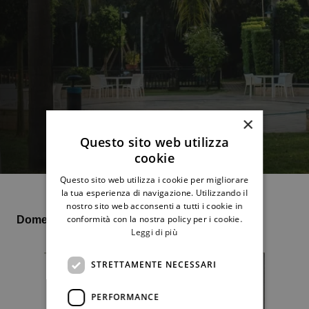
×
Questo sito web utilizza
cookie
Questo sito web utilizza i cookie per migliorare
la tua esperienza di navigazione. Utilizzando il
nostro sito web acconsenti a tutti i cookie in
conformità con la nostra policy per i cookie.
Domenica 13 agosto 21.30 alla rotonda
Leggi di più
STRETTAMENTE NECESSARI
PERFORMANCE