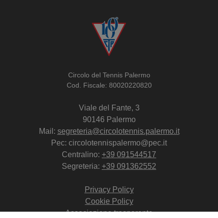
Circolo del Tennis Palermo
Cod. Fiscale: 80020220820
Viale del Fante, 3
90146 Palermo
Mail:
segreteria@circolotennis.palermo.it
Pec: circolotennispalermo@pec.it
Centralino:
+39 091544517
Segreteria:
+39 091362552
Privacy Policy
Cookie Policy
Associazione trasparente