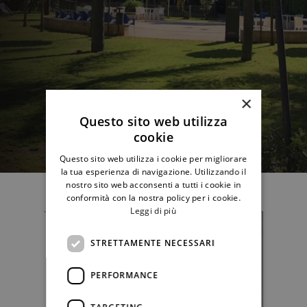
×
Questo sito web utilizza
cookie
Questo sito web utilizza i cookie per migliorare
la tua esperienza di navigazione. Utilizzando il
nostro sito web acconsenti a tutti i cookie in
conformità con la nostra policy per i cookie.
Leggi di più
STRETTAMENTE NECESSARI
PERFORMANCE