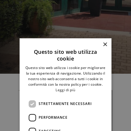
×
Questo sito web utilizza
cookie
Questo sito web utilizza i cookie per migliorare
la tua esperienza di navigazione. Utilizzando il
nostro sito web acconsenti a tutti i cookie in
conformità con la nostra policy per i cookie.
Leggi di più
STRETTAMENTE NECESSARI
PERFORMANCE