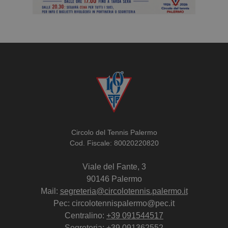
Circolo del Tennis Palermo
Cod. Fiscale: 80020220820
Viale del Fante, 3
90146 Palermo
Mail:
segreteria@circolotennis.palermo.it
Pec: circolotennispalermo@pec.it
Centralino:
+39 091544517
Segreteria:
+39 091362552