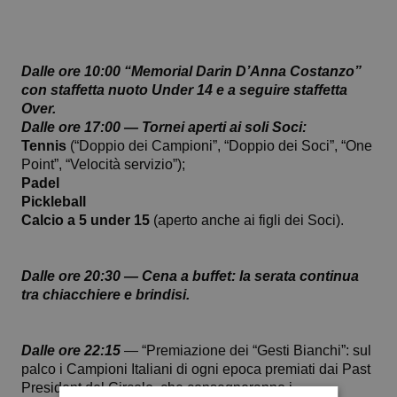
Dalle ore 10:00 “Memorial Darin D’Anna Costanzo”
con staffetta nuoto Under 14 e a seguire staffetta
Over.
Dalle ore 17:00 — Tornei aperti ai soli Soci:
Tennis
(“Doppio dei Campioni”, “Doppio dei Soci”, “One
Point”, “Velocità servizio”);
Padel
Pickleball
Calcio a 5 under 15
(aperto anche ai figli dei Soci).
Dalle ore 20:30 — Cena a buffet: la serata continua
tra chiacchiere e brindisi.
Dalle ore 22:15
— “Premiazione dei “Gesti Bianchi”: sul
palco i Campioni Italiani di ogni epoca premiati dai Past
President del Circolo, che consegneranno i