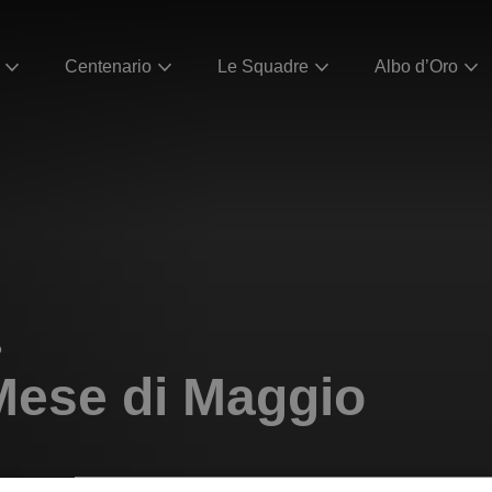
Centenario
Le Squadre
Albo d’Oro
o
Mese di Maggio