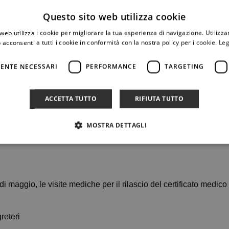
Questo sito web utilizza cookie
web utilizza i cookie per migliorare la tua esperienza di navigazione. Utilizza
 acconsenti a tutti i cookie in conformità con la nostra policy per i cookie.
Leg
ENTE NECESSARI
PERFORMANCE
TARGETING
ACCETTA TUTTO
RIFIUTA TUTTO
MOSTRA DETTAGLI
i maggio, le visite mediche per il rilascio del certificato medic
reteri