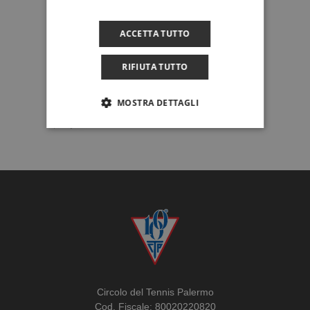
ACCETTA TUTTO
RIFIUTA TUTTO
MOSTRA DETTAGLI
Circolo del Tennis Palermo
Cod. Fiscale: 80020220820