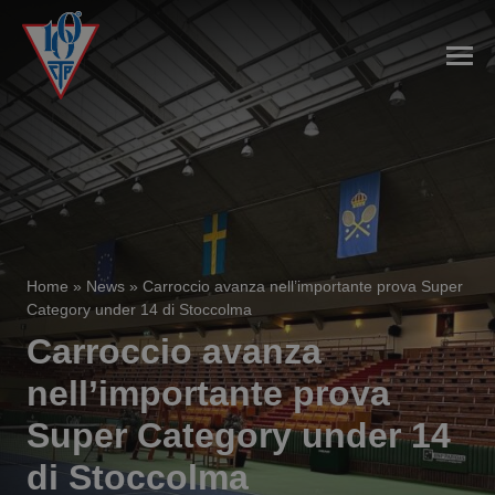
Home
»
News
»
Carroccio avanza nell’importante prova Super
Category under 14 di Stoccolma
Carroccio avanza
nell’importante prova
Super Category under 14
di Stoccolma