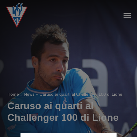
Home
»
News
»
Caruso ai quarti al Challenger 100 di Lione
Caruso ai quarti al
Challenger 100 di Lione