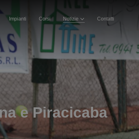
Impianti
Corsi
Notizie
Contatti
a e Piracicaba