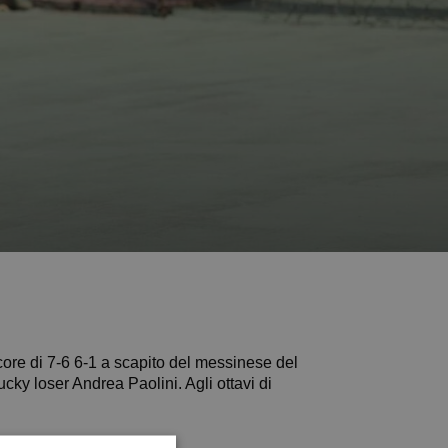
 lo score di 7-6 6-1 a scapito del messinese del
cky loser Andrea Paolini. Agli ottavi di