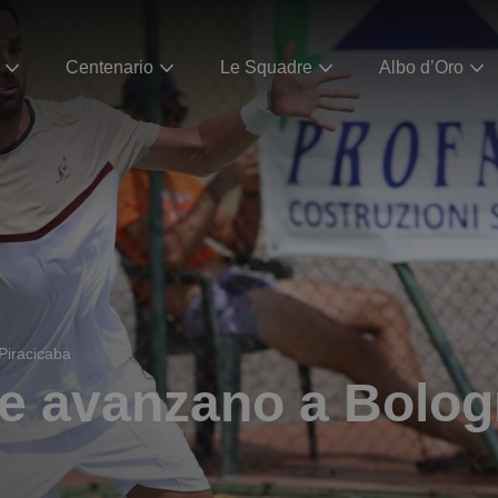
Centenario
Le Squadre
Albo d’Oro
Piracicaba
e avanzano a Bologn