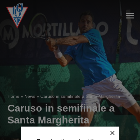
Home
»
News
»
Caruso in semifinale a Santa Margherita
Caruso in semifinale a
Santa Margherita
×