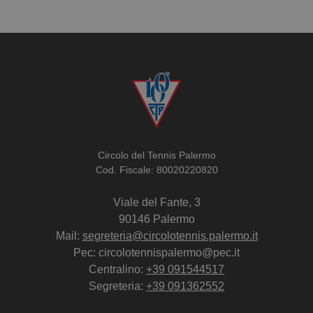
Circolo del Tennis Palermo
Cod. Fiscale: 80020220820
Viale del Fante, 3
90146 Palermo
Mail:
segreteria@circolotennis.palermo.it
Pec: circolotennispalermo@pec.it
Centralino:
+39 091544517
Segreteria:
+39 091362552