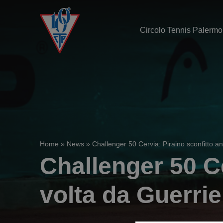
Circolo Tennis Palermo
Home
»
News
»
Challenger 50 Cervia: Piraino sconfitto a
Challenger 50 C
volta da Guerrie