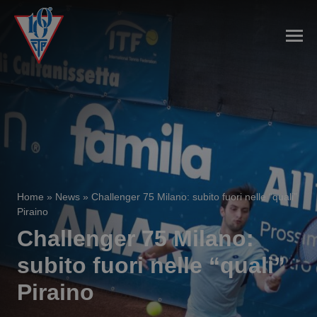
Home
»
News
»
Challenger 75 Milano: subito fuori nelle “quali”
Piraino
Challenger 75 Milano:
subito fuori nelle “quali”
Piraino