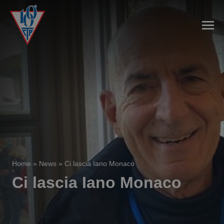
Home
»
News
»
Ci lascia Iano Monaco
Ci lascia Iano Monaco