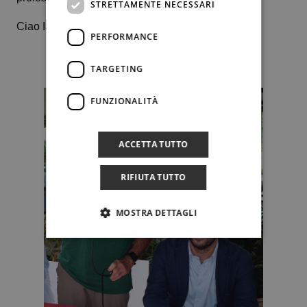
STRETTAMENTE NECESSARI
Ciao Iano.
PERFORMANCE
TARGETING
FUNZIONALITÀ
ACCETTA TUTTO
RIFIUTA TUTTO
MOSTRA DETTAGLI