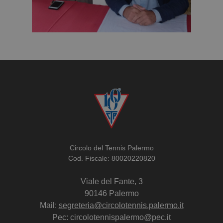
Circolo del Tennis Palermo
Cod. Fiscale: 80020220820
Viale del Fante, 3
90146 Palermo
Mail:
segreteria@circolotennis.palermo.it
Pec: circolotennispalermo@pec.it