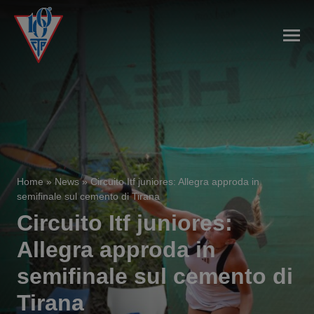
Home
»
News
»
Circuito Itf juniores: Allegra approda in
semifinale sul cemento di Tirana
Circuito Itf juniores:
Allegra approda in
semifinale sul cemento di
Tirana