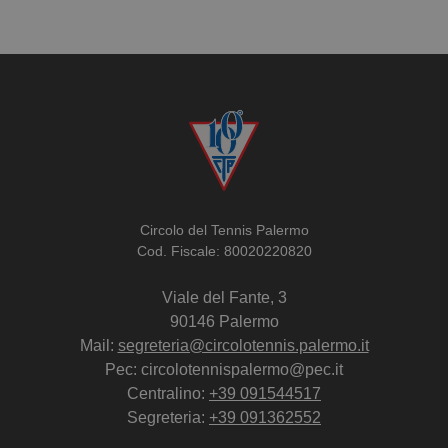
Circolo del Tennis Palermo
Cod. Fiscale: 80020220820
Viale del Fante, 3
90146 Palermo
Mail:
segreteria@circolotennis.palermo.it
Pec: circolotennispalermo@pec.it
Centralino:
+39 091544517
Segreteria:
+39 091362552