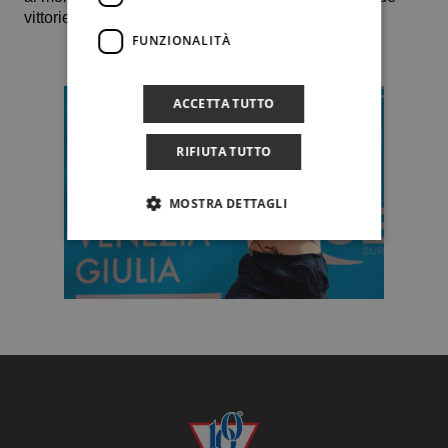
vittorie Itf a Antalya e Santa Margherita di Pula.
FUNZIONALITÀ
ACCETTA TUTTO
RIFIUTA TUTTO
MOSTRA DETTAGLI