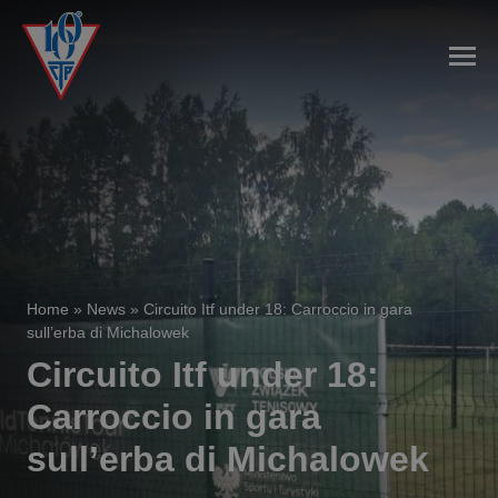
Home
»
News
»
Circuito Itf under 18: Carroccio in gara
sull’erba di Michalowek
Circuito Itf under 18:
Carroccio in gara
sull’erba di Michalowek