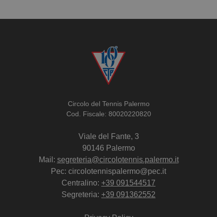
Circolo del Tennis Palermo
Cod. Fiscale: 80020220820
Viale del Fante, 3
90146 Palermo
Mail:
segreteria@circolotennis.palermo.it
Pec: circolotennispalermo@pec.it
Centralino:
+39 091544517
Segreteria:
+39 091362552