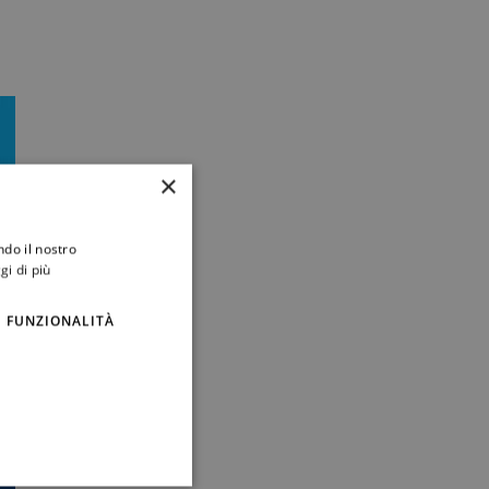
×
ndo il nostro
gi di più
FUNZIONALITÀ