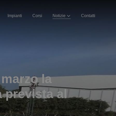
Impianti
Corsi
Notizie
Contatti
7 marzo la
a prevista al