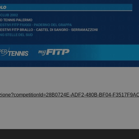
ompetizione?competitionId=28B0724E-ADF2-480B-BF04-F3517F9