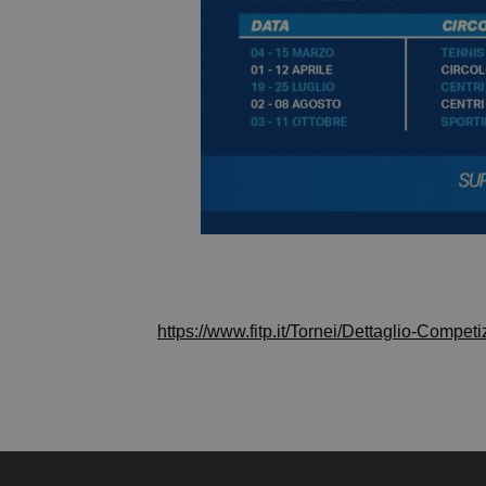
https://www.fitp.it/Tornei/Dettaglio-C