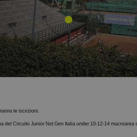
uderanno le iscrizioni.
pa del Circuito Junior Net Gen Italia under 10-12-14 macroarea 