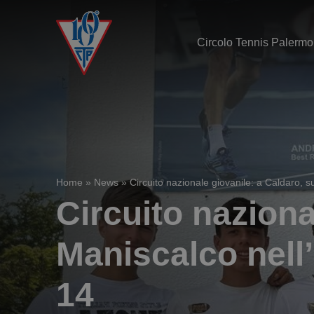
Circolo Tennis Palermo
Home
»
News
»
Circuito nazionale giovanile: a Caldaro, s
Circuito naziona
Maniscalco nell’
14