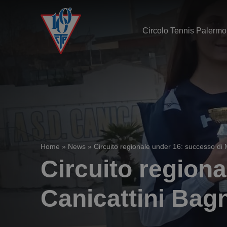
Circolo Tennis Palermo
Home
»
News
»
Circuito regionale under 16: successo di 
Circuito region
Canicattini Bagn