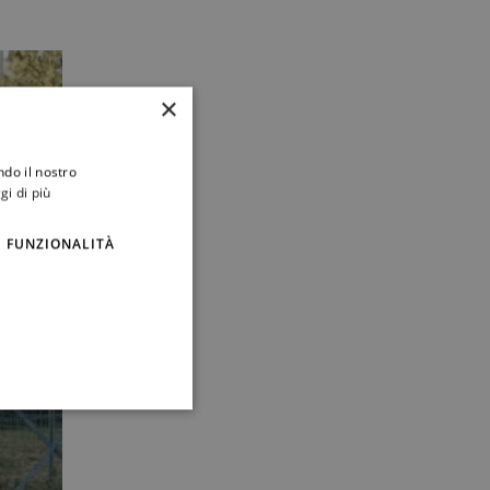
×
ndo il nostro
gi di più
FUNZIONALITÀ