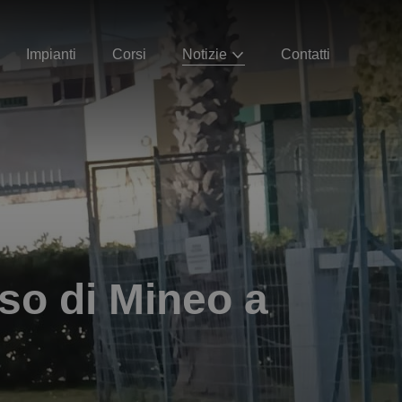
Impianti
Corsi
Notizie
Contatti
so di Mineo a