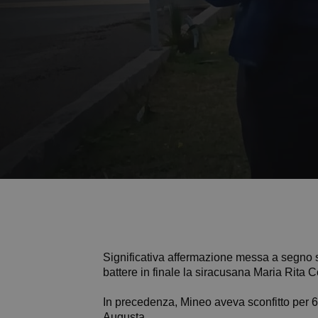
Significativa affermazione messa a segno sul cemen
battere in finale la siracusana Maria Rita C
In precedenza, Mineo aveva sconfitto per 6
Augusta.