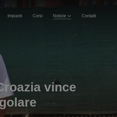
Impianti
Corsi
Notizie
Contatti
Croazia vince
ngolare