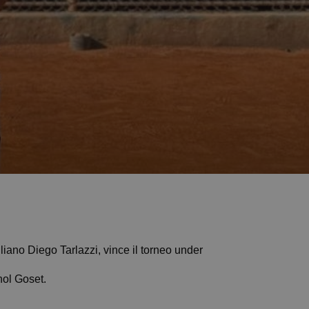
 emiliano Diego Tarlazzi, vince il torneo under
nol Goset.