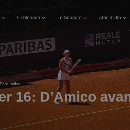
Centenario
Le Squadre
Albo d’Oro
Foro Italico
der 16: D’Amico avan