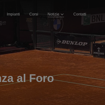
Impianti
Corsi
Notizie
Contatti
za al Foro