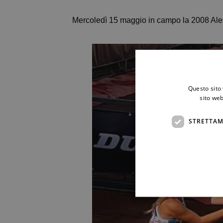
Mercoledì 15 maggio in campo la 2008 Alessa
Questo sito 
sito web
STRETTAM