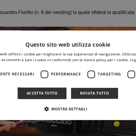
ndra Fiorillo (n. 8 del seeding) la quale sfiderà la qualificata 
Questo sito web utilizza cookie
web utilizza i cookie per migliorare la tua esperienza di navigazione. Utilizza
 acconsenti a tutti i cookie in conformità con la nostra policy per i cookie.
Leg
ENTE NECESSARI
PERFORMANCE
TARGETING
ACCETTA TUTTO
RIFIUTA TUTTO
MOSTRA DETTAGLI