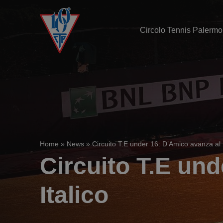
Circolo Tennis Palermo
Home
»
News
»
Circuito T.E under 16: D’Amico avanza al 
Circuito T.E un
Italico