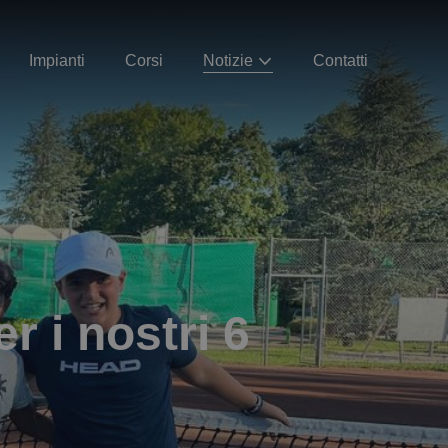
Impianti
Corsi
Notizie
Contatti
r i nostri 6