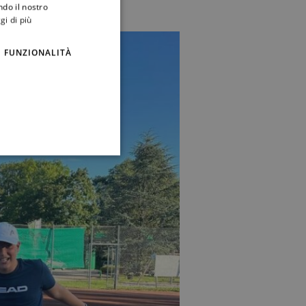
ndo il nostro
gi di più
FUNZIONALITÀ