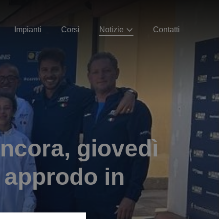
Impianti
Corsi
Notizie
Contatti
ancora, giovedì
 approdo in