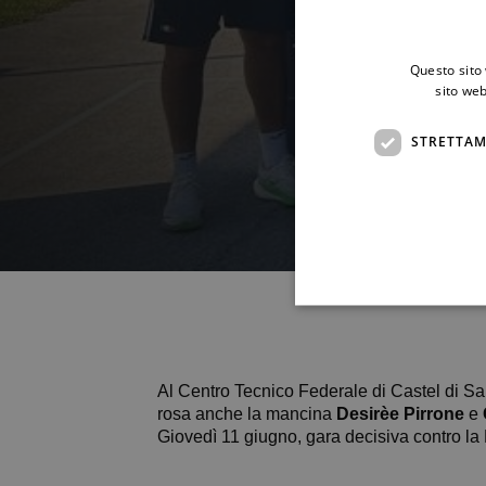
Questo sito 
sito web
STRETTAM
Al Centro Tecnico Federale di Castel di San
rosa anche la mancina
Desirèe Pirrone
e
Giovedì 11 giugno, gara decisiva contro la 