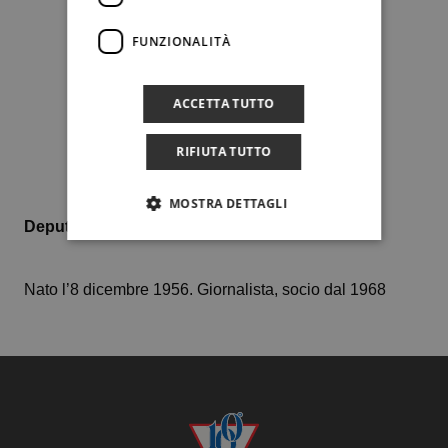
FUNZIONALITÀ
ACCETTA TUTTO
RIFIUTA TUTTO
MOSTRA DETTAGLI
Deputato agli Interni
Nato l’8 dicembre 1956. Giornalista, socio dal 1968