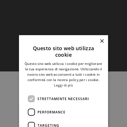
×
Questo sito web utilizza
cookie
Questo sito web utilizza i cookie per migliorare
la tua esperienza di navigazione. Utilizzando il
nostro sito web acconsenti a tutti i cookie in
conformità con la nostra policy per i cookie.
Leggi di più
STRETTAMENTE NECESSARI
PERFORMANCE
TARGETING