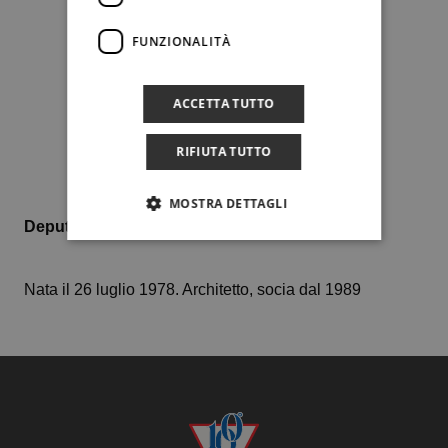
FUNZIONALITÀ
ACCETTA TUTTO
RIFIUTA TUTTO
MOSTRA DETTAGLI
Deputato agli Impianti
Nata il 26 luglio 1978. Architetto, socia dal 1989