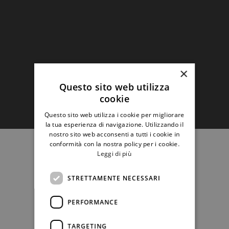
×
Questo sito web utilizza
cookie
Questo sito web utilizza i cookie per migliorare
la tua esperienza di navigazione. Utilizzando il
nostro sito web acconsenti a tutti i cookie in
conformità con la nostra policy per i cookie.
Leggi di più
STRETTAMENTE NECESSARI
PERFORMANCE
TARGETING