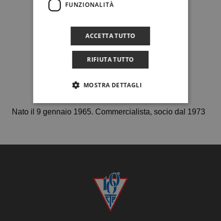
FUNZIONALITÀ
ACCETTA TUTTO
RIFIUTA TUTTO
MOSTRA DETTAGLI
Nato il 9 gennaio 1965. Commercialista, socio dal 1973