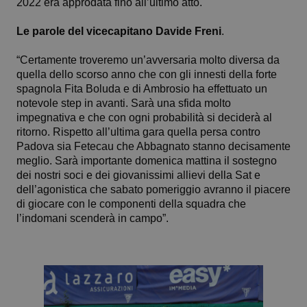
2022 era approdata fino all’ultimo atto.
Le parole del vicecapitano Davide Freni
.
“Certamente troveremo un’avversaria molto diversa da
quella dello scorso anno che con gli innesti della forte
spagnola Fita Boluda e di Ambrosio ha effettuato un
notevole step in avanti. Sarà una sfida molto
impegnativa e che con ogni probabilità si deciderà al
ritorno. Rispetto all’ultima gara quella persa contro
Padova sia Fetecau che Abbagnato stanno decisamente
meglio. Sarà importante domenica mattina il sostegno
dei nostri soci e dei giovanissimi allievi della Sat e
dell’agonistica che sabato pomeriggio avranno il piacere
di giocare con le componenti della squadra che
l’indomani scenderà in campo”.