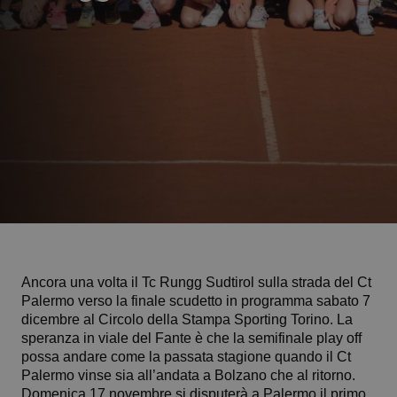
Ancora una volta il Tc Rungg Sudtirol sulla strada del Ct
Palermo verso la finale scudetto in programma sabato 7
dicembre al Circolo della Stampa Sporting Torino. La
speranza in viale del Fante è che la semifinale play off
possa andare come la passata stagione quando il Ct
Palermo vinse sia all’andata a Bolzano che al ritorno.
Domenica 17 novembre si disputerà a Palermo il primo