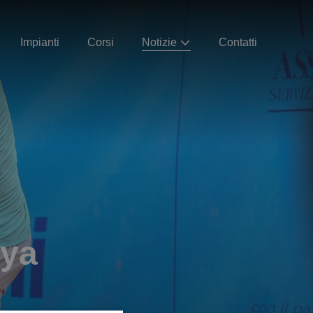
Impianti
Corsi
Notizie
Contatti
lya