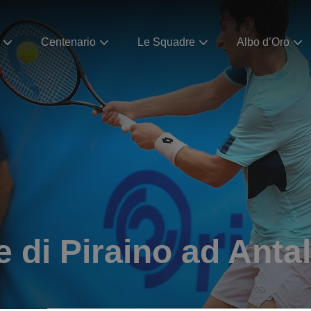
Centenario
Le Squadre
Albo d’Oro
 di Piraino ad Anta