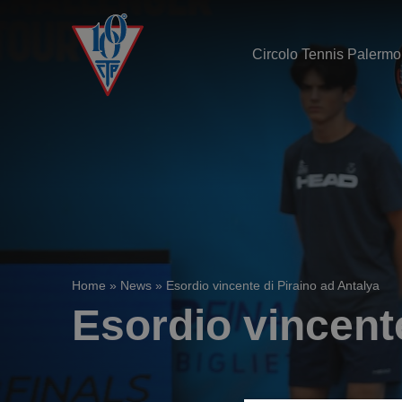
Circolo Tennis Palermo
Home
»
News
»
Esordio vincente di Piraino ad Antalya
Esordio vincente