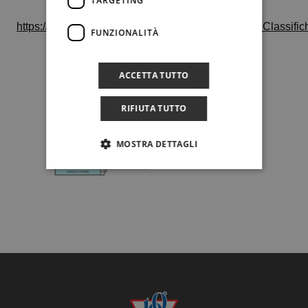
TARGETING
https://www.fitp.it/media/FIT/Federtennis/Tornei_e_Clas
FUNZIONALITÀ
ACCETTA TUTTO
RIFIUTA TUTTO
MOSTRA DETTAGLI