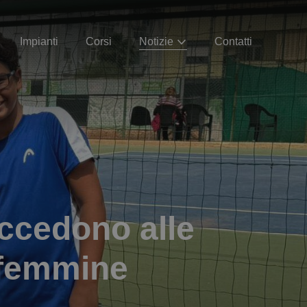
Impianti
Corsi
Notizie
Contatti
accedono alle
e femmine