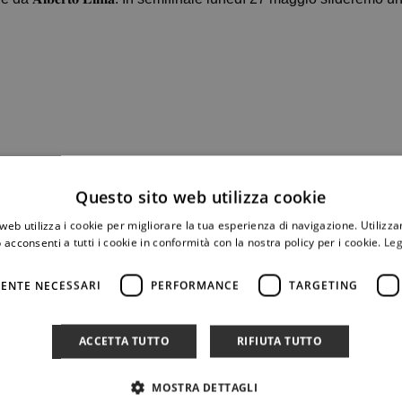
𝐝𝐢𝐨 𝐃𝐢 𝐌𝐚𝐫𝐭𝐢𝐧𝐨
Questo sito web utilizza cookie
web utilizza i cookie per migliorare la tua esperienza di navigazione. Utilizza
 acconsenti a tutti i cookie in conformità con la nostra policy per i cookie.
Leg
ENTE NECESSARI
PERFORMANCE
TARGETING
ACCETTA TUTTO
RIFIUTA TUTTO
MOSTRA DETTAGLI