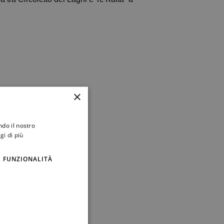
×
ndo il nostro
gi di più
FUNZIONALITÀ