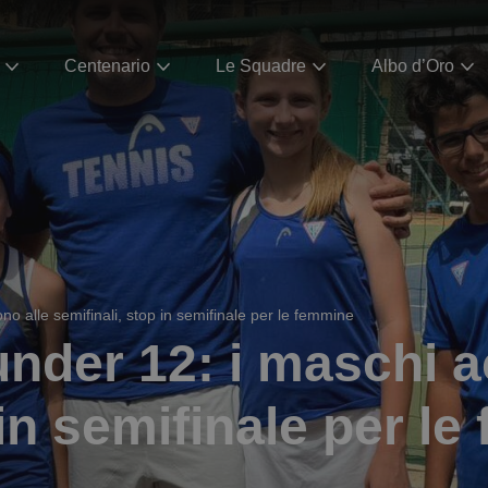
Centenario
Le Squadre
Albo d’Oro
o alle semifinali, stop in semifinale per le femmine
under 12: i maschi 
 in semifinale per l